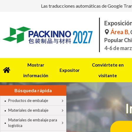
Las traducciones automáticas de Google Transl
Exposició
Área B,
C
Popular Chi
4-6 de marz
Mostrar
Conviértete en
Expositor
información
visitante
Búsqueda rápida
Productos de embalaje
Materiales de embalaje
Materiales de embalaje para
logística