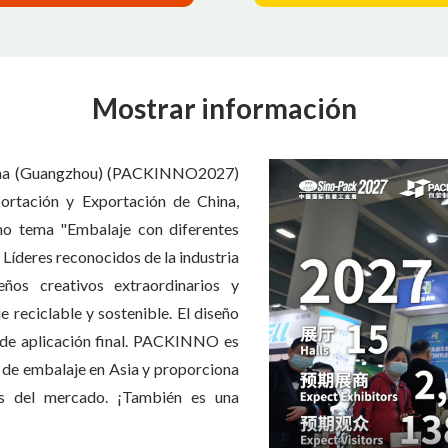
Mostrar información
China (Guangzhou) (PACKINNO2027)
ortación y Exportación de China,
 tema "Embalaje con diferentes
. Líderes reconocidos de la industria
ños creativos extraordinarios y
reciclable y sostenible. El diseño
s de aplicación final. PACKINNO es
s de embalaje en Asia y proporciona
ias del mercado. ¡También es una