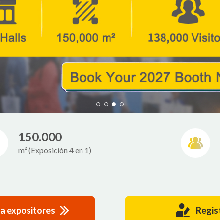
150.000
m² (Exposición 4 en 1)
ra expositores
Regist