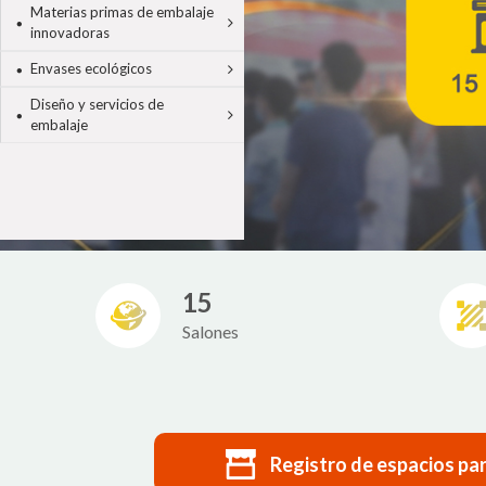
Materias primas de embalaje
innovadoras
Envases ecológicos
Diseño y servicios de
embalaje
15
Salones
Registro de espacios pa