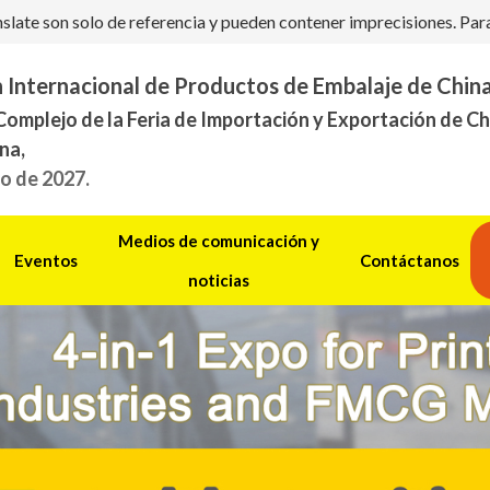
ate son solo de referencia y pueden contener imprecisiones. Para c
n Internacional de Productos de Embalaje de Chi
omplejo de la Feria de Importación y Exportación de C
na,
o de 2027.
Medios de comunicación y
Eventos
Contáctanos
noticias