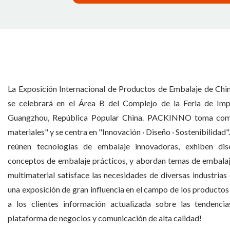
La Exposición Internacional de Productos de Embalaje de 
se celebrará en el Área B del Complejo de la Feria de Imp
Guangzhou, República Popular China. PACKINNO toma como
materiales" y se centra en "Innovación · Diseño · Sostenibilidad"
reúnen tecnologías de embalaje innovadoras, exhiben dise
conceptos de embalaje prácticos, y abordan temas de embalaje 
multimaterial satisface las necesidades de diversas industria
una exposición de gran influencia en el campo de los producto
a los clientes información actualizada sobre las tendenc
plataforma de negocios y comunicación de alta calidad!