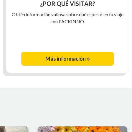
¿POR QUÉ VISITAR?
Obtén información valiosa sobre qué esperar en tu viaje
con PACKINNO.
Más información