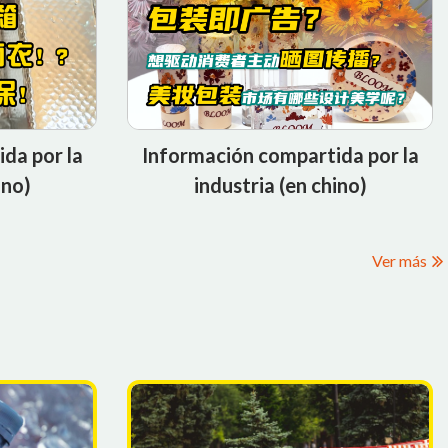
da por la
Información compartida por la
ino)
industria (en chino)
Ver más