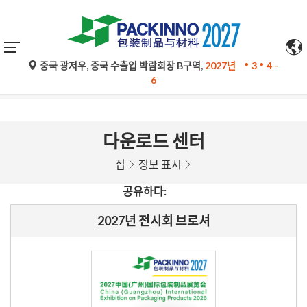
중국 광저우, 중국 수출입 박람회장 B구역,
2027년
3
4 -
구글 번역의 자동 번역은 참고용일 뿐이며 정확하지 않을 수 있
6
습니다. 문의 사항은 원문을 참조하십시오.
다운로드 센터
집
정보 표시
공유하다:
2027년 전시회 브로셔