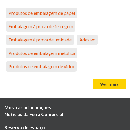
Produtos de embalagem de papel
Embalagem à prova de ferrugem
Embalagem à prova de umidade
Adesivo
Produtos de embalagem metálica
Produtos de embalagem de vidro
Ver mais
Mostrar informações
Notícias da Feira Comercial
Reserva de espaço