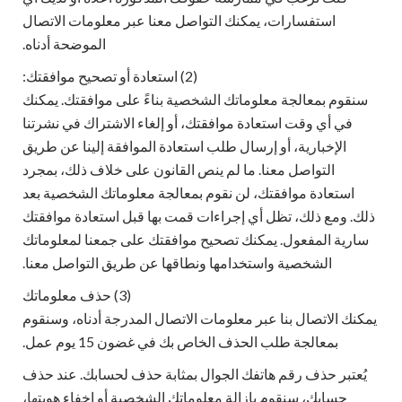
استفسارات، يمكنك التواصل معنا عبر معلومات الاتصال
الموضحة أدناه.
(2) استعادة أو تصحيح موافقتك:
سنقوم بمعالجة معلوماتك الشخصية بناءً على موافقتك. يمكنك
في أي وقت استعادة موافقتك، أو إلغاء الاشتراك في نشرتنا
الإخبارية، أو إرسال طلب استعادة الموافقة إلينا عن طريق
التواصل معنا. ما لم ينص القانون على خلاف ذلك، بمجرد
استعادة موافقتك، لن نقوم بمعالجة معلوماتك الشخصية بعد
ذلك. ومع ذلك، تظل أي إجراءات قمت بها قبل استعادة موافقتك
سارية المفعول. يمكنك تصحيح موافقتك على جمعنا لمعلوماتك
الشخصية واستخدامها ونطاقها عن طريق التواصل معنا.
(3) حذف معلوماتك
يمكنك الاتصال بنا عبر معلومات الاتصال المدرجة أدناه، وسنقوم
بمعالجة طلب الحذف الخاص بك في غضون 15 يوم عمل.
يُعتبر حذف رقم هاتفك الجوال بمثابة حذف لحسابك. عند حذف
حسابك، سنقوم بإزالة معلوماتك الشخصية أو إخفاء هويتها،