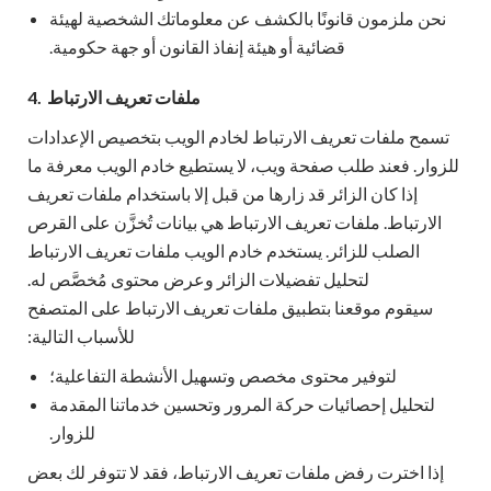
نحن ملزمون قانونًا بالكشف عن معلوماتك الشخصية لهيئة
قضائية أو هيئة إنفاذ القانون أو جهة حكومية.
ملفات تعريف الارتباط
4.
تسمح ملفات تعريف الارتباط لخادم الويب بتخصيص الإعدادات
للزوار. فعند طلب صفحة ويب، لا يستطيع خادم الويب معرفة ما
إذا كان الزائر قد زارها من قبل إلا باستخدام ملفات تعريف
الارتباط. ملفات تعريف الارتباط هي بيانات تُخزَّن على القرص
الصلب للزائر. يستخدم خادم الويب ملفات تعريف الارتباط
لتحليل تفضيلات الزائر وعرض محتوى مُخصَّص له.
سيقوم موقعنا بتطبيق ملفات تعريف الارتباط على المتصفح
للأسباب التالية:
لتوفير محتوى مخصص وتسهيل الأنشطة التفاعلية؛
لتحليل إحصائيات حركة المرور وتحسين خدماتنا المقدمة
للزوار.
إذا اخترت رفض ملفات تعريف الارتباط، فقد لا تتوفر لك بعض