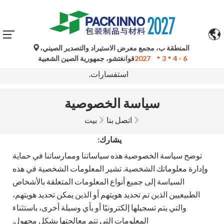
المنطقة ب، مجمع معرض الاستيراد والتصدير الصيني،
تُستخدم الترجمات الآلية من جوجل لأغراض مرجعية فقط وقد
4 - 6
3
2027
قوانغتشو، جمهورية الصين الشعبية
تكون غير دقيقة. يُرجى الرجوع إلى النسخة الأصلية لأي
استفسارات.
سياسة الخصوصية
اتصل بنا
بيت
يشارك:
توضح سياسة الخصوصية هذه سياساتنا وممارساتنا في حماية
وإدارة معلوماتك الشخصية. تشير المعلومات الشخصية في هذه
السياسة إلى جميع أنواع المعلومات المتعلقة بالأشخاص
الطبيعيين الذين تم تحديد هويتهم أو الذين يمكن تحديد هويتهم،
والتي يتم تسجيلها إلكترونيًا أو بأي وسيلة أخرى، باستثناء
المعلومات التي تتم معالجتها بشكل مجهول.