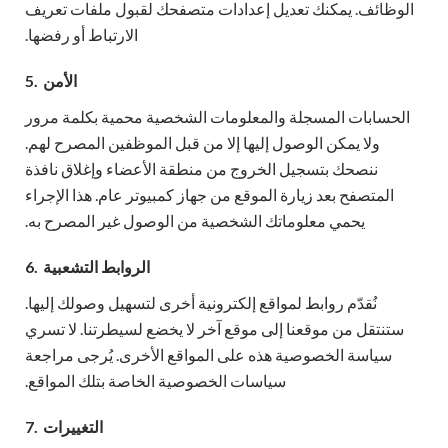
الوظائف. يمكنك تعديل إعدادات متصفحك لقبول ملفات تعريف
الارتباط أو رفضها.
الأمن
5.
الحسابات المسجلة والمعلومات الشخصية محمية بكلمة مرور
ولا يمكن الوصول إليها إلا من قبل الموظفين المصرح لهم.
ننصحك بتسجيل الخروج من منطقة الأعضاء وإغلاق نافذة
المتصفح بعد زيارة الموقع من جهاز كمبيوتر عام. هذا الإجراء
يحمي معلوماتك الشخصية من الوصول غير المصرح به.
الروابط التشعبية
6.
نُقدّم روابط لمواقع إلكترونية أخرى لتسهيل وصولك إليها.
ستنتقل من موقعنا إلى موقع آخر لا يخضع لسيطرتنا. لا تسري
سياسة الخصوصية هذه على المواقع الأخرى. يُرجى مراجعة
سياسات الخصوصية الخاصة بتلك المواقع.
التغييرات
7.