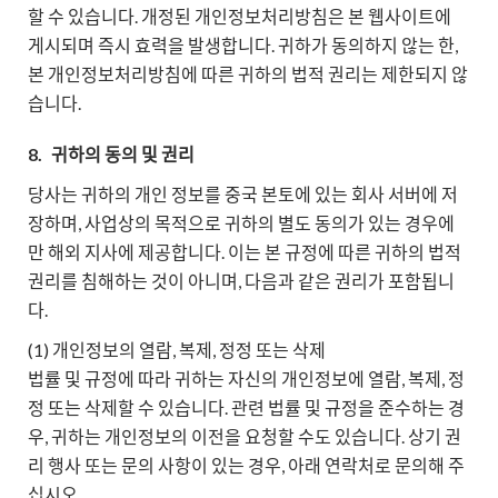
할 수 있습니다. 개정된 개인정보처리방침은 본 웹사이트에
게시되며 즉시 효력을 발생합니다. 귀하가 동의하지 않는 한,
본 개인정보처리방침에 따른 귀하의 법적 권리는 제한되지 않
습니다.
8.
귀하의 동의 및 권리
당사는 귀하의 개인 정보를 중국 본토에 있는 회사 서버에 저
장하며, 사업상의 목적으로 귀하의 별도 동의가 있는 경우에
만 해외 지사에 제공합니다. 이는 본 규정에 따른 귀하의 법적
권리를 침해하는 것이 아니며, 다음과 같은 권리가 포함됩니
다.
(1) 개인정보의 열람, 복제, 정정 또는 삭제
법률 및 규정에 따라 귀하는 자신의 개인정보에 열람, 복제, 정
정 또는 삭제할 수 있습니다. 관련 법률 및 규정을 준수하는 경
우, 귀하는 개인정보의 이전을 요청할 수도 있습니다. 상기 권
리 행사 또는 문의 사항이 있는 경우, 아래 연락처로 문의해 주
십시오.