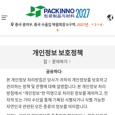
중국 광저우, 중국 수출입 박람회장 B구역,
2027년
3
4 -
구글 번역의 자동 번역은 참고용일 뿐이며 정확하지 않을 수 있
6
습니다. 문의 사항은 원문을 참조하십시오.
개인정보 보호정책
집
문의하기
공유하다:
본 개인정보 처리방침은 당사가 귀하의 개인정보를 보호하고
관리하는 정책 및 관행에 대해 설명합니다. 본 개인정보 처리
방침에서 "개인정보"란 익명으로 처리된 정보를 제외하고, 전
자적 또는 기타 수단을 통해 기록된 식별되거나 식별 가능한
자연인과 관련된 모든 종류의 정보를 의미합니다.