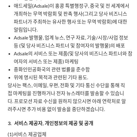
애드세일(Adsale)이 홍콩 특별행정구, 중국 및 전 세계에서
개최하는 무역 박람회 및 판촉 행사(그리고 당사 비즈니스
파트너가 주최하는 유사한 행사 또는 무역 박람회)에 대한
알림입니다.
Adsale 발행물, 업계 뉴스, 연구 자료, 기술/시장/사업 정보
등 (및 당사 비즈니스 파트너 및 참여자의 발행물)의 배포
Adsale의 서비스 또는 제품(및 당사의 비즈니스 파트너와 참
여자의 서비스 또는 제품) 마케팅
중화인민공화국의 관련 법률을 준수함
위에 명시된 목적과 관련된 기타 용도.
당사는 팩스, 이메일, 우편, 전화 및 기타 통신 수단을 통해 직
접 마케팅을 진행하거나 전자 뉴스레터를 발송할 수 있습니
다. 프로모션 자료 수신을 원하지 않으시면 아래 연락처로 알
려주시면 추가 비용 없이 발송을 중단하겠습니다.
3.
서비스 제공자, 개인정보의 제공 및 공개
(1)서비스 제공업체