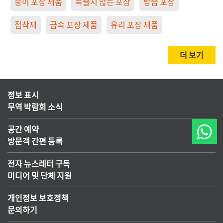
종이 포장 제품
녹슬지 않는 포장
방습 포장
점착제
금속 포장 제품
유리 포장 제품
더 보기
정보 표시
무역 박람회 소식
공간 예약
방문객 간편 등록
전자 뉴스레터 구독
미디어 및 단체 지원
개인정보 보호정책
문의하기