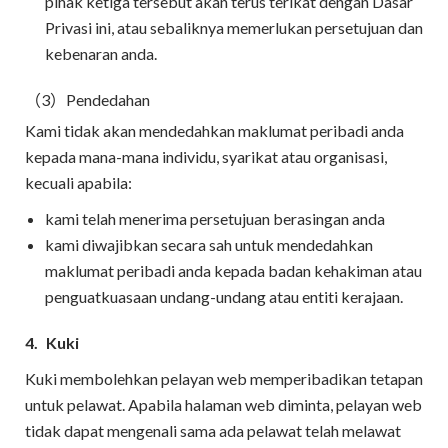
pihak ketiga tersebut akan terus terikat dengan Dasar
Privasi ini, atau sebaliknya memerlukan persetujuan dan
kebenaran anda.
（3）Pendedahan
Kami tidak akan mendedahkan maklumat peribadi anda
kepada mana-mana individu, syarikat atau organisasi,
kecuali apabila:
kami telah menerima persetujuan berasingan anda
kami diwajibkan secara sah untuk mendedahkan
maklumat peribadi anda kepada badan kehakiman atau
penguatkuasaan undang-undang atau entiti kerajaan.
4.
Kuki
Kuki membolehkan pelayan web memperibadikan tetapan
untuk pelawat. Apabila halaman web diminta, pelayan web
tidak dapat mengenali sama ada pelawat telah melawat