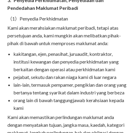
3.
Penyedia Perkhidmatan, Penyediaan dan
Pendedahan Maklumat Peribadi
（1）Penyedia Perkhidmatan
Kami akan merahsiakan maklumat peribadi, tetapi atas
persetujuan anda, kami mungkin akan melibatkan pihak-
pihak di bawah untuk memproses maklumat anda:
kakitangan, ejen, penasihat, juruaudit, kontraktor,
institusi kewangan dan penyedia perkhidmatan yang
berkaitan dengan operasi atau perkhidmatan kami
pejabat, sekutu dan rakan niaga kami di luar negara
lain-lain, termasuk pempamer, pengiklan dan orang yang
bertanya tentang syarikat dalam industri yang berbeza
orang lain di bawah tanggungjawab kerahsiaan kepada
kami
Kami akan memastikan perlindungan maklumat anda
dengan menyatakan tujuan, jangka masa, kaedah, kategori
maklumat, langkah perlindungan, hak dan obligasi dengan