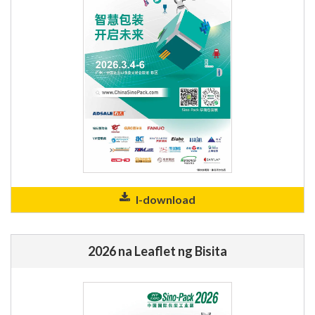
I-download
2026 na Leaflet ng Bisita