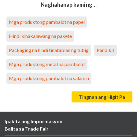
Naghahanap kami ng…
Mga produktong pambalot na papel
Hindi kinakalawang na pakete
Packaging na hindi tinatablan ng tubig
Pandikit
Mga produktong metal na pambalot
Mga produktong pambalot na salamin
Tingnan ang Higit Pa
Ipakita ang Impormasyon
Balita sa Trade Fair