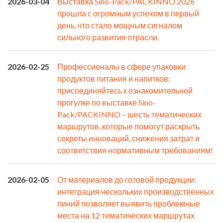
2026-03-04
Выставка Sino-Pack/PACKINNO 2026
прошла с огромным успехом в первый
день, что стало мощным сигналом
сильного развития отрасли.
2026-02-25
Профессионалы в сфере упаковки
продуктов питания и напитков:
присоединяйтесь к ознакомительной
прогулке по выставке Sino-
Pack/PACKINNO – шесть тематических
маршрутов, которые помогут раскрыть
секреты инноваций, снижения затрат и
соответствия нормативным требованиям!
2026-02-05
От материалов до готовой продукции:
интеграция нескольких производственных
линий позволяет выявить проблемные
места на 12 тематических маршрутах