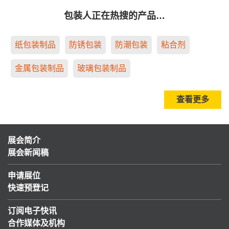
包装人正在热搜的产品…
纸包装制品
防锈包装
防潮包装
粘合剂
金属包装制品
玻璃包装制品
查看更多
展会简介
展会新闻稿
申请展位
快速预登记
订阅电子快讯
合作媒体及机构