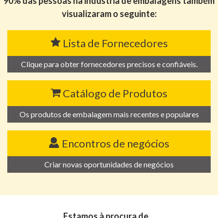
90% das pessoas na indústria de embalagens também
visualizaram o seguinte:
Lista de Fornecedores
Clique para obter fornecedores precisos e confiáveis.
Catálogo de Produtos
Os produtos de embalagem mais recentes e populares
Encontros de negócios
Criar novas oportunidades de negócios
Estamos à procura de…