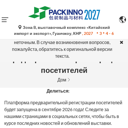
Зона B, выставочный комплекс «Китайский
Автоматический перевод Google Translate носит
импорт и экспорт», Гуанчжоу, КНР
, 2027
3
4 - 6
исключительно справочный характер и может быть
неточным. В случае возникновения вопросов,
пожалуйста, обратитесь к оригинальной версии
текста.
Предварительная регистрация
посетителей
Дом
Делиться:
Платформа предварительной регистрации посетителей
будет запущена в сентябре 2026 года! Следите за
нашими страницами в социальных сетях, чтобы быть в
курсе последних новостей и обновлений выставки.