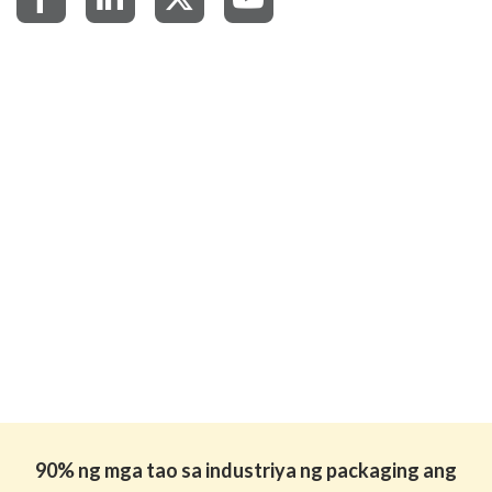
90% ng mga tao sa industriya ng packaging ang