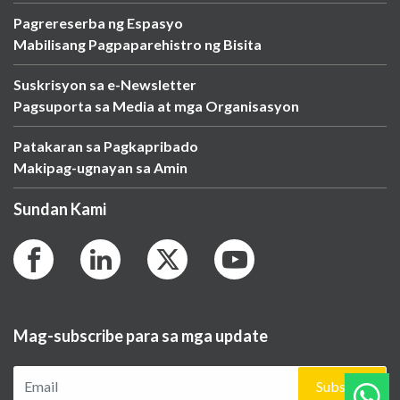
Pagrereserba ng Espasyo
Mabilisang Pagpaparehistro ng Bisita
Suskrisyon sa e-Newsletter
Pagsuporta sa Media at mga Organisasyon
Patakaran sa Pagkapribado
Makipag-ugnayan sa Amin
Sundan Kami
Mag-subscribe para sa mga update
Subscribe