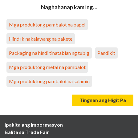
Naghahanap kami ng…
Mga produktong pambalot na papel
Hindi kinakalawang na pakete
Packaging na hindi tinatablan ng tubig
Pandikit
Mga produktong metal na pambalot
Mga produktong pambalot na salamin
Tingnan ang Higit Pa
Ipakita ang Impormasyon
Balita sa Trade Fair