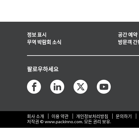
정보 표시
공간 예약
무역 박람회 소식
방문객 간
팔로우하세요
회사 소개
이용 약관
개인정보처리방침
문의하기
저작권 © www.packinno.com. 모든 권리 보유.