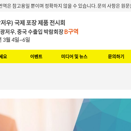
번역은 참고용일 뿐이며 정확하지 않을 수 있습니다. 문의 사항은 원
저우) 국제 포장 제품 전시회
B구역
 광저우, 중국 수출입 박람회장
7년 3월 4일~6일
세요
이벤트
미디어 및 뉴스
문의하기