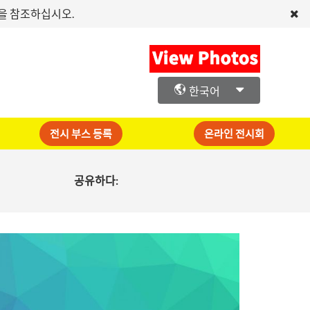
문을 참조하십시오.
한국어
전시 부스 등록
온라인 전시회
공유하다: