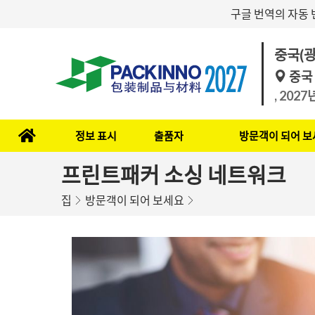
구글 번역의 자동 
중국(광
중국
, 202
정보 표시
출품자
방문객이 되어 보
프린트패커 소싱 네트워크
집
방문객이 되어 보세요