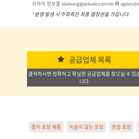
귀하의 정보를 idaleung@adsale.com.hk
와
agnessh
* 분쟁 발생 시 주최측은 최종 결정권을 가집니다.
공급업체 목록
클릭하시면 정확하고 확실한 공급업체를 찾으실 수 있
니다.
종이 포장 제품
녹슬지 않는 포장
방습 포장