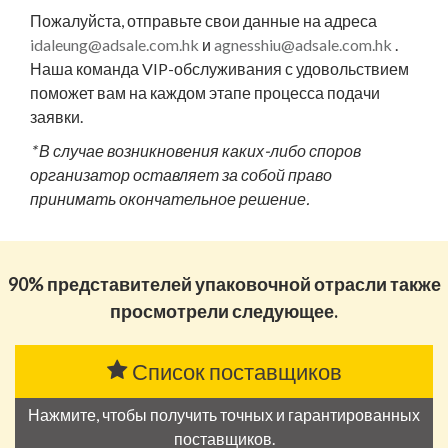
Пожалуйста, отправьте свои данные на адреса
idaleung@adsale.com.hk
и
agnesshiu@adsale.com.hk
.
Наша команда VIP-обслуживания с удовольствием
поможет вам на каждом этапе процесса подачи
заявки.
* В случае возникновения каких-либо споров
организатор оставляет за собой право
принимать окончательное решение.
90% представителей упаковочной отрасли также
просмотрели следующее.
Список поставщиков
Нажмите, чтобы получить точных и гарантированных
поставщиков.