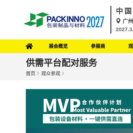
中国
广
2027.3
展会概览
参展商
观
供需平台配对服务
首页
观众参观