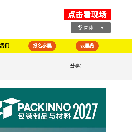
简体
我们
报名参展
云展览
分享：