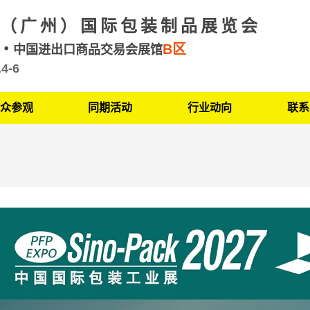
（广州）国际包装制品展览会
B区
州
中国进出口商品交易会展馆
.4-6
众参观
同期活动
行业动向
联系