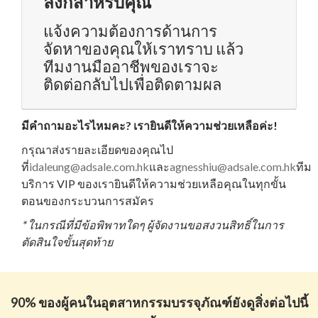
ลิงก์สำหรับคุณ
แจ้งความต้องการด้านการ
จัดหาของคุณให้เราทราบ แล้ว
ทีมงานมืออาชีพของเราจะ
ติดต่อกลับไปเพื่อติดตามผล
มีคำถามอะไรไหมคะ? เรายินดีให้ความช่วยเหลือค่ะ!
กรุณาส่งรายละเอียดของคุณไป
ที่
idaleung@adsale.com.hk
และ
agnesshiu@adsale.com.hk
ทีม
บริการ VIP ของเรายินดีให้ความช่วยเหลือคุณในทุกขั้น
ตอนของกระบวนการสมัคร
* ในกรณีที่มีข้อพิพาทใดๆ ผู้จัดงานขอสงวนสิทธิ์ในการ
ตัดสินใจขั้นสุดท้าย
90% ของผู้คนในอุตสาหกรรมบรรจุภัณฑ์ยังดูสิ่งต่อไปนี้