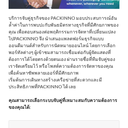
บริการจับคู่ธุรกิจของ PACKINNO มอบประสบการณ์อัน
ล้ำค่าในการพบปะกับพันธมิตรทางธุรกิจที่มีศักยภาพของ
คุณ เพื่อตอบสนองต่อพฤติกรรมการจัดหาที่เปลี่ยนแปลง
ไป
PACKINNO
จึง นำเสนอแพลตฟอร์มธุรกิจแบบ
ออนดีมานด์สำหรับ
การนัดหมายออนไลน์ โดยการเลือก
พอร์ทัลต่างๆ ผู้เข้าชมสามารถเชื่อมต่อกับผู้จัดแสดงที่
ต้องการได้โดยตรงด้วยตนเอง ผ่านรายชื่อที่ทีมจับคู่ของ
เราจัดเตรียมไว้ หรือโพสต์ความต้องการจัดหาของคุณ
เพื่อค้นหาซัพพลายเออร์ที่มีศักยภาพ
เริ่มต้นการเดินทางสร้างเครือข่ายที่สะดวกและมี
ประสิทธิภาพที่
PACKINNO
ได้ เลย
คุณสามารถเลือกระบบจับคู่ที่เหมาะสมกับความต้องการ
ของคุณได้: