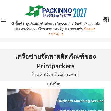
พื้นที่ B ศูนย์แสดงสินค้าและนิทรรศการนำเข้าส่งออกแห่ง
การแปลอัตโนมัติโดย Google Translate มีไว้เพื่อเป็นข้อมูล
ประเทศจีน กวางโจว สาธารณรัฐประชาชนจีน
ปี 2027
อ้างอิงเท่านั้นและอาจไม่ถูกต้อง โปรดอ้างอิงจากฉบับภาษา
3
4 - 6
ต้นฉบับหากมีข้อสงสัยใด ๆ
เครือข่ายจัดหาผลิตภัณฑ์ของ
Printpackers
บ้าน
สมัครเป็นผู้เยี่ยมชม
แบ่งปัน: