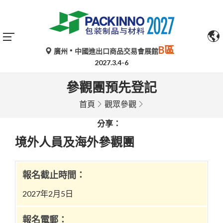
B區
廣州
中國進出口商品交易會展館
2027.3.4-6
參觀團預先登記
首頁
觀眾參觀
分享：
境外人員及海外參觀團
報名截止時間：
2027年2月5日
報名電郵：