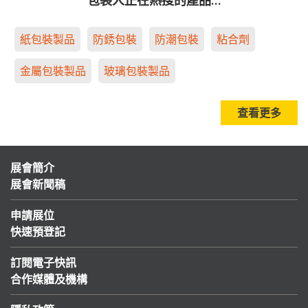
包裝人正在熱搜的產品…
紙包裝製品
防銹包裝
防潮包裝
粘合劑
金屬包裝製品
玻璃包裝製品
查看更多
展會簡介
展會新聞稿
申請展位
快速預登記
訂閱電子快訊
合作媒體及機構