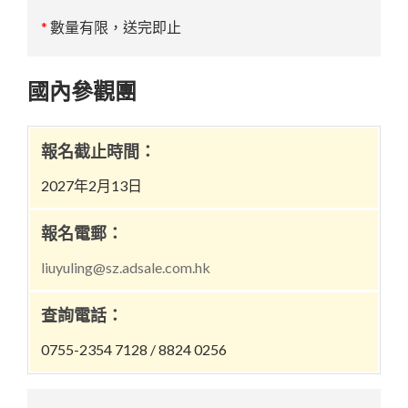
*
數量有限，送完即止
國內參觀團
報名截止時間：
2027年2月13日
報名電郵：
liuyuling@sz.adsale.com.hk
查詢電話：
0755-2354 7128 / 8824 0256