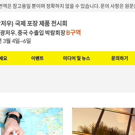
번역은 참고용일 뿐이며 정확하지 않을 수 있습니다. 문의 사항은 원
저우) 국제 포장 제품 전시회
B구역
 광저우, 중국 수출입 박람회장
7년 3월 4일~6일
세요
이벤트
미디어 및 뉴스
문의하기