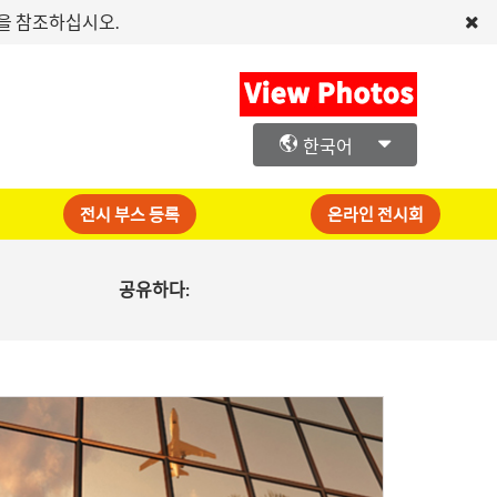
문을 참조하십시오.
한국어
전시 부스 등록
온라인 전시회
공유하다: