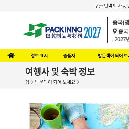
구글 번역의 자동 
중국(광
중국
, 202
정보 표시
출품자
방문객이 되어 보
여행사 및 숙박 정보
집
방문객이 되어 보세요