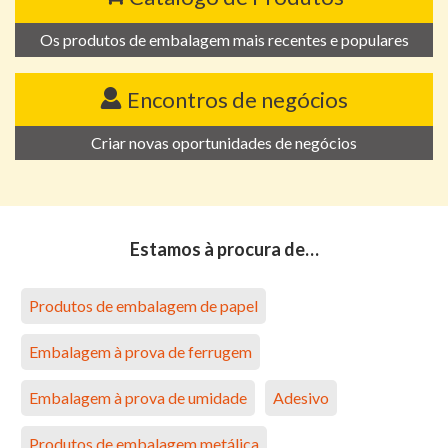
Os produtos de embalagem mais recentes e populares
Encontros de negócios
Criar novas oportunidades de negócios
Estamos à procura de…
Produtos de embalagem de papel
Embalagem à prova de ferrugem
Embalagem à prova de umidade
Adesivo
Produtos de embalagem metálica