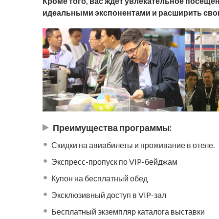
Кроме того, вас ждет увлекательное посеще
идеальными экспонентами и расширить свою
Преимущества программы:
Скидки на авиабилеты и проживание в отеле.
Экспресс-пропуск по VIP-бейджам
Купон на бесплатный обед
Эксклюзивный доступ в VIP-зал
Бесплатный экземпляр каталога выставки