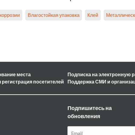
 коррозии
Влагостойкая упаковка
Клей
Металлическ
вание места
Подписка на электронную 
 регистрация посетителей
Поддержка СМИ и организа
Подпишитесь на
обновления