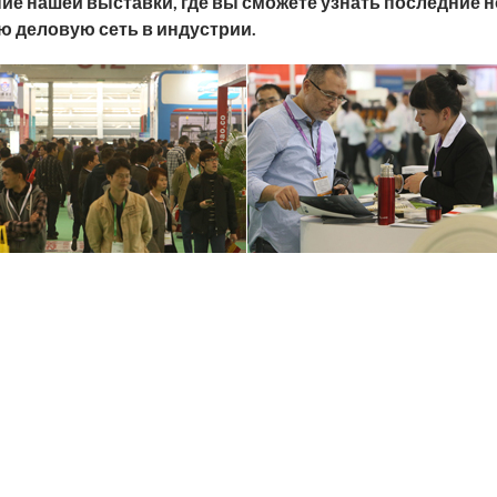
ние нашей выставки, где вы сможете узнать последние н
 деловую сеть в индустрии.