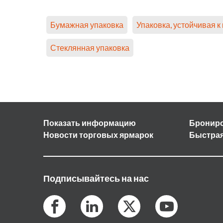
Бумажная упаковка
Упаковка, устойчивая к
Стеклянная упаковка
Показать информацию
Брониро
Новости торговых ярмарок
Быстрая
Подписывайтесь на нас