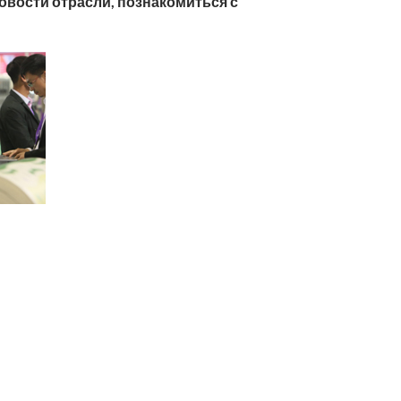
овости отрасли, познакомиться с