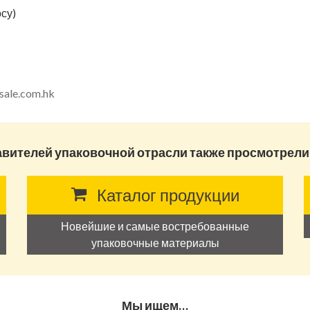
су)
sale.com.hk
авителей упаковочной отрасли также просмотрели
Каталог продукции
Новейшие и самые востребованные
упаковочные материалы
Мы ищем…