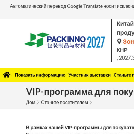
Автоматический перевод Google Translate носит исключ
Китай
прод
Зон
КНР
, 2027.
Показать информацию
Участник выставки
Станьте 
VIP-программа для пок
Дом
Станьте посетителем
В рамках нашей VIP-программы для покупате